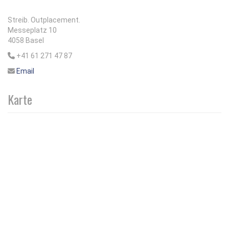
Streib. Outplacement.
Messeplatz 10
4058 Basel
+41 61 271 47 87
Email
Karte